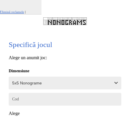
Elimină reclamele
|
Raportează această reclamă
Specifică jocul
Alege un anumit joc:
Dimensiune
Cod
Alege