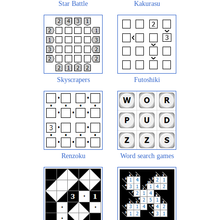
Star Battle
Kakurasu
Skyscrapers
Futoshiki
Renzoku
Word search games