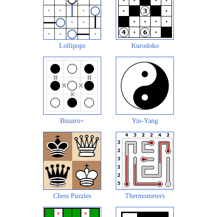
Lollipops
Kurodoko
Binairo+
Yin-Yang
Chess Puzzles
Thermometers