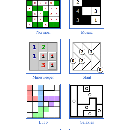
Norinori
Mosaic
Minesweeper
Slant
LITS
Galaxies