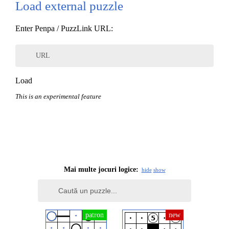
Load external puzzle
Enter Penpa / PuzzLink URL:
URL
Load
This is an experimental feature
Mai multe jocuri logice:
hide
show