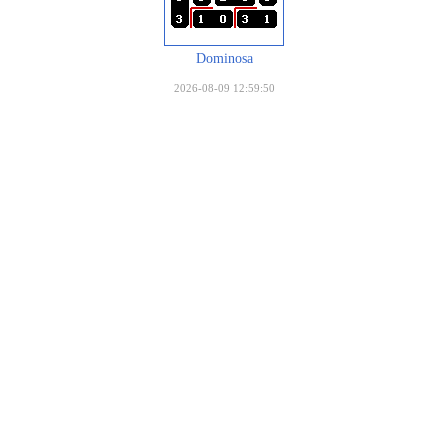
Dominosa
2026-08-09 12:59:50