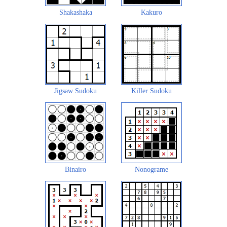
Shakashaka
Kakuro
Jigsaw Sudoku
Killer Sudoku
Binairo
Nonograme